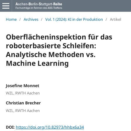
Home
/
Archives
/
Vol. 1 (2024): KI in der Produktion
/
Artikel
Oberflächeninspektion für das
roboterbasierte Schleifen:
Analytische Methoden vs.
Machine Learning
Josefine Monnet
WZL, RWTH Aachen
Christian Brecher
WZL, RWTH Aachen
DOI:
https://doi.org/10.82973/hhbx6a34