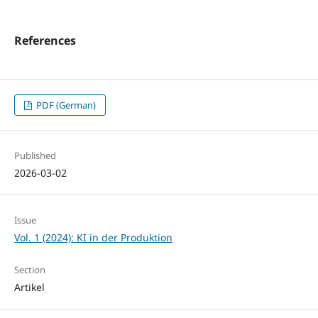
References
PDF (German)
Published
2026-03-02
Issue
Vol. 1 (2024): KI in der Produktion
Section
Artikel