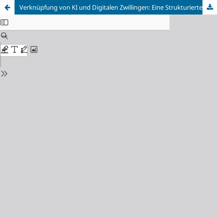
Verknüpfung von KI und Digitalen Zwillingen: Eine Strukturierte Schnittstelle für die Intelligente Fertigung